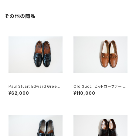
その他の商品
Paul Stuart Edward Green
Old Gucci ビットローファー 41
製 タッセルブローグ 7D
E Brown Deadstock
¥62,000
¥110,000