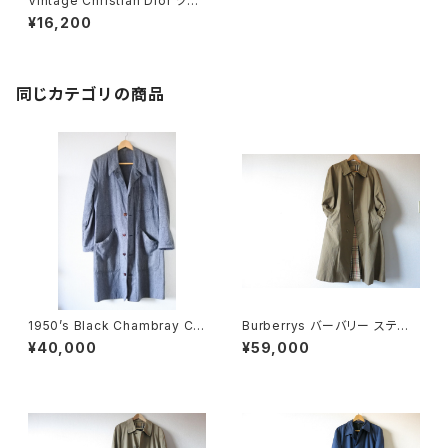
Vintage Christian Dior ツイ
ードジャケット
¥16,200
同じカテゴリの商品
1950’s Black Chambray Co
Burberrys バーバリー ステン
at ブラックシャンブレーコート
カラーコート 38 Cotton100%
¥40,000
¥59,000
36