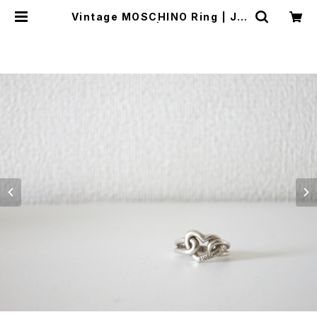
Vintage MOSCHINO Ring | JU
ST LIKE HERE | VINTAGE SHO
ES