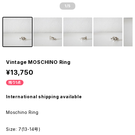
1
/5
Vintage MOSCHINO Ring
¥13,750
残り1点
International shipping available
Moschino Ring
Size: 7(13-14号)