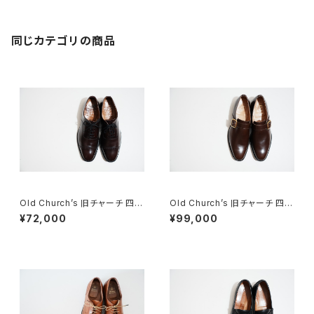
同じカテゴリの商品
Old Church’s 旧チャーチ 四都
Old Church’s 旧チャーチ 四都
市 BELMONTパンチドキャップ
市 ASTON シングルモンク 85
¥72,000
¥99,000
トウ 85G
F