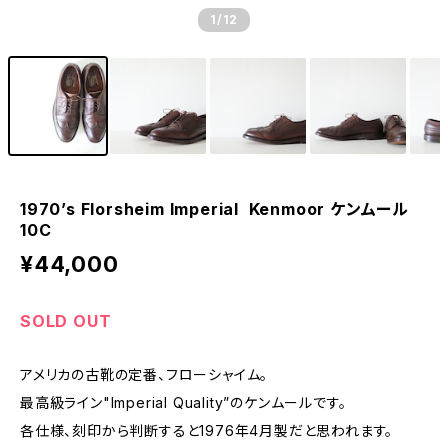
1
/12
1970’s Florsheim Imperial Kenmoor ケンムール
10C
¥44,000
SOLD OUT
アメリカの古靴の定番、フローシャイム。
最高級ライン"Imperial Quality”のケンムールです。
各仕様、刻印から判断すると1976年4月製だと思われます。