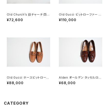
Old Church’s 旧チャーチ 四都
Old Gucci ビットローファー 41
市 Grafton グラフトン 70F
E Brown Deadstock
¥72,600
¥110,000
Old Gucci ホースビットローフ
Alden オールデン タッセルロー
ァー 5.5B Tan DEADSTOCK
ファー #560 8 D
¥88,000
¥68,000
CATEGORY