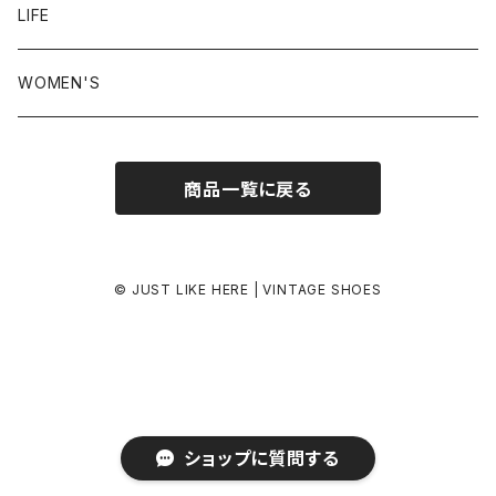
24.5-25.0 cm
LIFE
25.0-25.5 cm
WOMEN'S
25.5-26.0 cm
商品一覧に戻る
26.0-26.5 cm
26.5-27.0 cm
© JUST LIKE HERE | VINTAGE SHOES
27.0-27.5 cm
27.5-28.0 cm
ショップに質問する
28.0 cm-