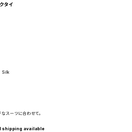
 ネクタイ
 Silk
ドなスーツに合わせて。
l shipping available