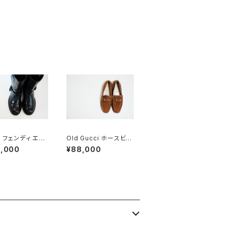
I フェンディ エン
Old Gucci ホースビッ
ブーツ 8.5
トローファー 5.5B DEA
5,000
¥88,000
DSTOCK Brown Sue
de