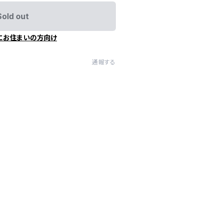
Sold out
にお住まいの方向け
通報する