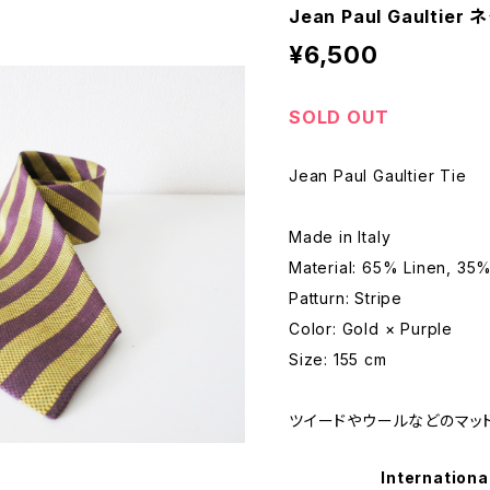
Jean Paul Gaultier
¥6,500
SOLD OUT
Jean Paul Gaultier Tie
Made in Italy
Material: 65% Linen, 35%
Patturn: Stripe
Color: Gold × Purple
Size: 155 cm
ツイードやウールなどのマッ
Internationa