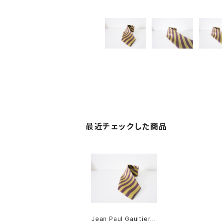
最近チェックした商品
Jean Paul Gaultier