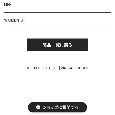
24.5-25.0 cm
LIFE
25.0-25.5 cm
WOMEN'S
25.5-26.0 cm
商品一覧に戻る
26.0-26.5 cm
26.5-27.0 cm
© JUST LIKE HERE | VINTAGE SHOES
27.0-27.5 cm
27.5-28.0 cm
ショップに質問する
28.0 cm-