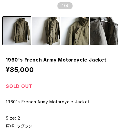
1
/4
1960's French Army Motorcycle Jacket
¥85,000
SOLD OUT
1960's French Army Motorcycle Jacket
Size: 2
肩幅: ラグラン