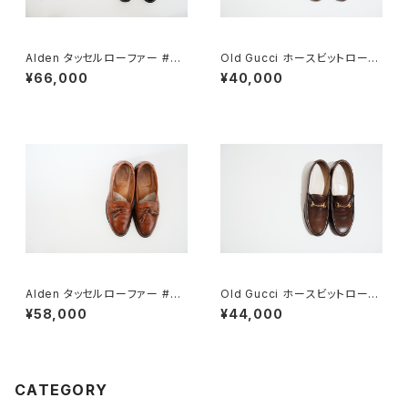
Alden タッセルローファー #66
Old Gucci ホースビットローフ
0 10C
ァー 4.5B ラバー BR
¥66,000
¥40,000
Alden タッセルローファー #60
Old Gucci ホースビットローフ
4 6E
ァー 35C DB
¥58,000
¥44,000
CATEGORY