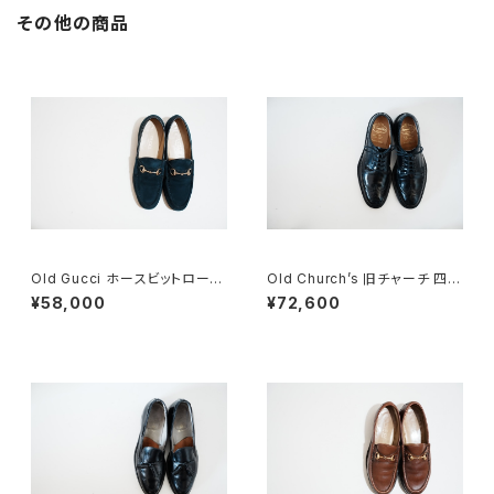
その他の商品
Old Gucci ホースビットローフ
Old Church’s 旧チャーチ 四都
ァー 36C Navy Suede
市 Grafton グラフトン 70F
¥58,000
¥72,600