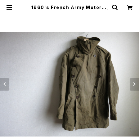
1960's French Army Motorcy
cle Jacket | JUST LIKE HERE |
VINTAGE SHOES