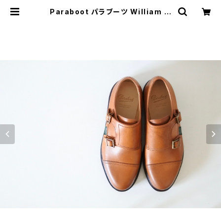
Paraboot パラブーツ William ウ
ィリアム 6.5 ブラウン DEADSTOC
K | JUST LIKE HERE | VINTAGE
SHOES