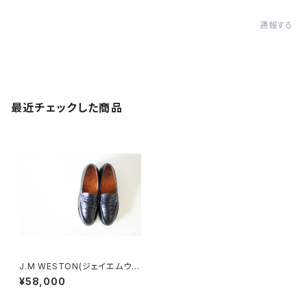
通報する
最近チェックした商品
J.M WESTON(ジェイエムウエ
ストン) 180シグネチャーローフ
¥58,000
ァー 6.5B