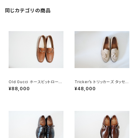
同じカテゴリの商品
Old Gucci ホースビットローフ
Tricker’s トリッカーズ タッセル
ァー 38.5C tan ほぼDeadsto
ローファー 5.5-4 スエード
¥88,000
¥48,000
ck