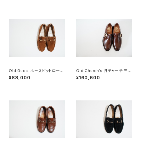
Old Gucci ホースビットローフ
Old Church’s 旧チャーチ 三都
ァー 5.5B DEADSTOCK Bro
市 WESTBURY 65G DEADS
¥88,000
¥160,600
wn Suede
TOCK