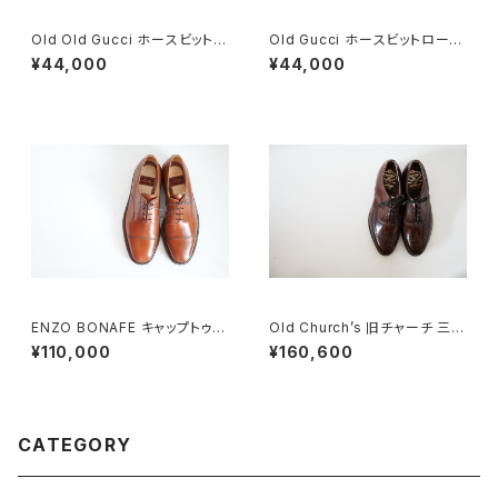
Old Old Gucci ホースビットロ
Old Gucci ホースビットローフ
ーファー 36C BRラバーソール
ァー 37C BK Suede
¥44,000
¥44,000
ENZO BONAFE キャップトゥ 4
Old Church’s 旧チャーチ 三都
4 DEADSTOCK
市 HICKSTEAD 65G DEADS
¥110,000
¥160,600
TOCK
CATEGORY