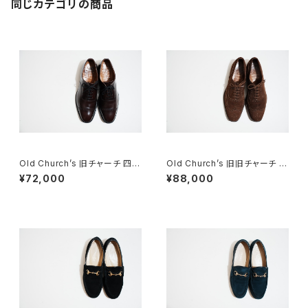
同じカテゴリの商品
Old Church’s 旧チャーチ 四都
Old Church’s 旧旧チャーチ 二
市 BELMONTパンチドキャップ
都市 Buck 85D
¥72,000
¥88,000
トウ 85G