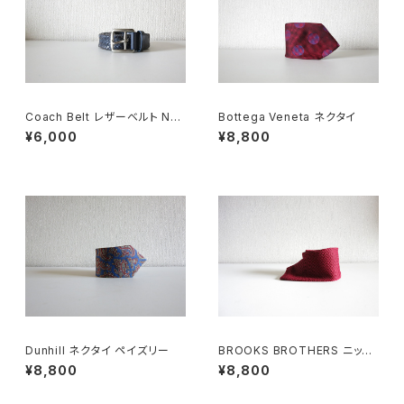
Coach Belt レザーベルト Nav
Bottega Veneta ネクタイ
y
¥6,000
¥8,800
Dunhill ネクタイ ペイズリー
BROOKS BROTHERS ニット
タイ ITALY
¥8,800
¥8,800