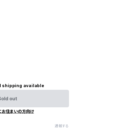
l shipping available
Sold out
にお住まいの方向け
通報する