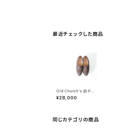
最近チェックした商品
Old Church's 旧チャ
ーチ ウィングチップ UK
¥28,000
5 レディース
同じカテゴリの商品