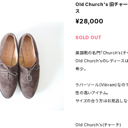
Old Church's 旧チ
ス
¥28,000
SOLD OUT
英国靴の名門「Church’s
Old Church’sのレデ
希少。
ラバーソール(Vibram)
性の高いアイテム。
サイズの合う方はお見逃しな
Old Church’s(チャーチ)