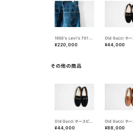
1950's Levi's 701 ビ
Old Gucci ホ
ッグE 24×30
トローファー 6.5
¥220,000
¥44,000
ードBK
その他の商品
Old Gucci ホースビッ
Old Gucci ホ
トローファー 37C BK
トローファー 5.5B
¥44,000
¥88,000
Suede
DEADSTOCK