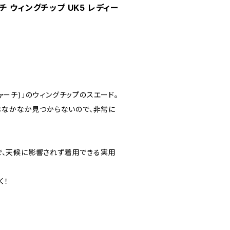
ャーチ ウィングチップ UK5 レディー
(チャーチ)」のウィングチップのスエード。
ィースはなかなか見つからないので、非常に
なので、天候に影響されず着用できる実用
く！