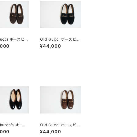
Gucci ホースビッ
Old Gucci ホースビッ
ファー 35C スエ
トローファー 37C BK
,000
¥44,000
B
Suede
Church’s オール
Old Gucci ホースビッ
ーチ ドクターシュ
トローファー 35C DB
,000
¥44,000
.5F