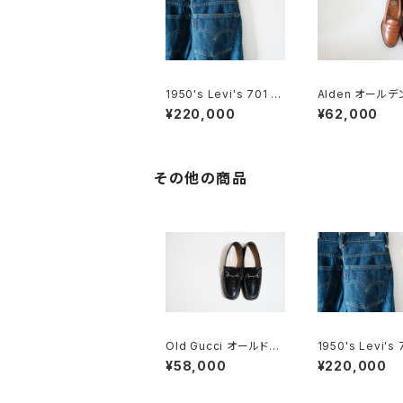
1950's Levi's 701 ビ
Alden オールデ
ッグE 24×30
ンローファー #98
¥220,000
¥62,000
旧ロゴ
その他の商品
Old Gucci オールドグ
1950's Levi's 
ッチ ホースビットローフ
ッグE 24×30
¥58,000
¥220,000
ァー 40 E Black