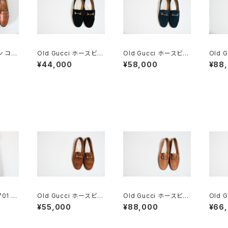
ン コイ
Old Gucci ホースビッ
Old Gucci ホースビッ
Old 
5 6E
トローファー 6.5B スエ
トローファー 36C Nav
トローフ
¥44,000
¥58,000
¥88
ードBK
y Suede
n ほぼ
701 ビ
Old Gucci ホースビッ
Old Gucci ホースビッ
Old 
トローファー 36C Bro
トローファー 5.5B Tan
トロー
¥55,000
¥88,000
¥66
wn Suede
DEADSTOCK