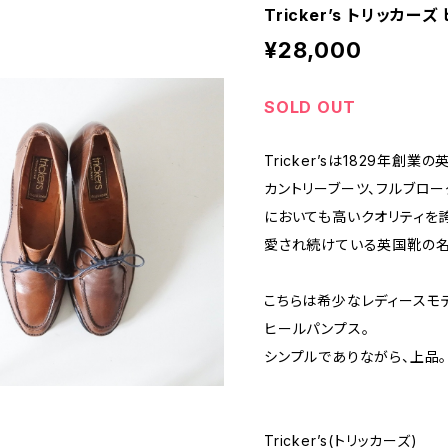
Tricker’s トリッカー
¥28,000
SOLD OUT
Tricker’sは1829年創
カントリーブーツ、フルブロ
においても高いクオリティを
愛され続けている英国靴の名
こちらは希少なレディースモ
ヒールパンプス。
シンプルでありながら、上品。
Tricker’s(トリッカーズ)