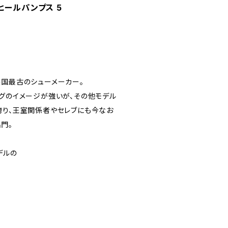
ズ ヒールパンプス 5
業の英国最古のシューメーカー。
ーグのイメージが強いが、その他モデル
誇り、王室関係者やセレブにも今なお
門。
デルの