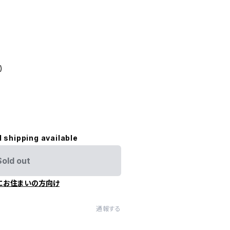
)
l shipping available
Sold out
にお住まいの方向け
通報する