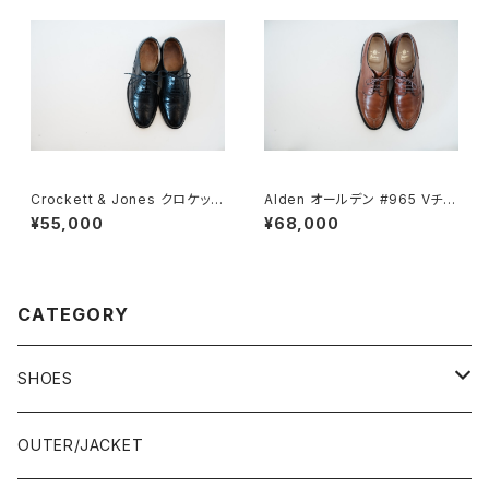
Crockett & Jones クロケット
Alden オールデン #965 Vチッ
&ジョーンズ Canterbury 5E
プ 9D
¥55,000
¥68,000
CATEGORY
SHOES
21.5-22.0 cm
OUTER/JACKET