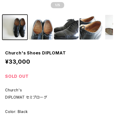
1
/5
Church's Shoes DIPLOMAT
¥33,000
SOLD OUT
Church's
DIPLOMAT セミブローグ
Color: Black