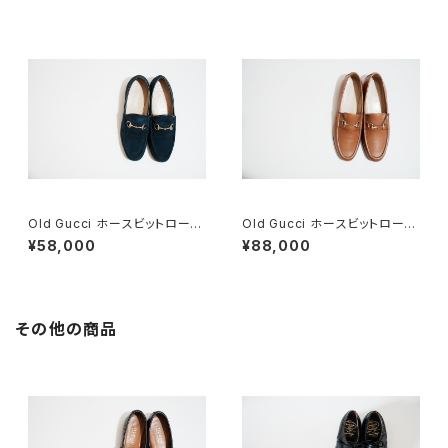
Old Gucci ホースビットローフ
Old Gucci ホースビットローフ
ァー 36C Navy Suede
ァー 38.5C tan ほぼDeadsto
¥58,000
¥88,000
ck
その他の商品