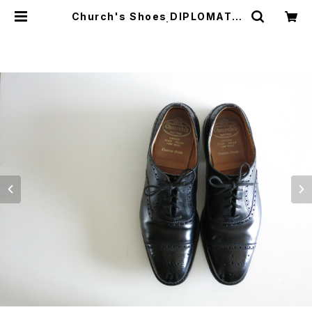
Church's Shoes DIPLOMAT |
JUST LIKE HERE | VINTAGE SH
OES