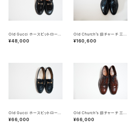
Old Gucci ホースビットローフ
Old Church’s 旧チャーチ 三都
ァー 34.5C ラバー BK
市 HICKSTEAD 65G DEADS
¥48,000
¥160,600
TOCK
Old Gucci ホースビットローフ
Old Church’s 旧チャーチ 三都
ァー 36C NV
市 Grafton グラフトン 100F
¥66,000
¥66,000