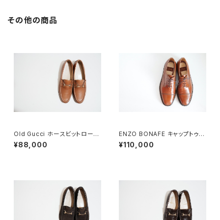
その他の商品
Old Gucci ホースビットローフ
ENZO BONAFE キャップトゥ 4
ァー 38.5C tan ほぼDeadsto
4 DEADSTOCK
¥88,000
¥110,000
ck