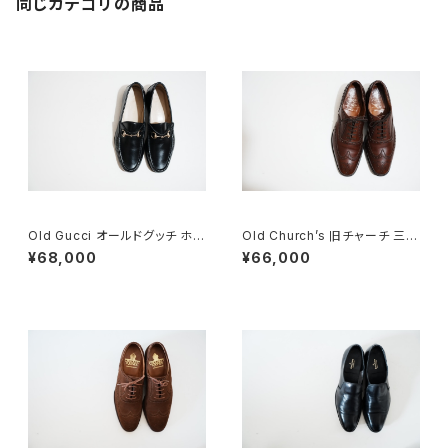
同じカテゴリの商品
Old Gucci オールドグッチ ホー
Old Church’s 旧チャーチ 三都
スビットローファー 41.5E Blac
市 Chetwynd 85D
¥68,000
¥66,000
k