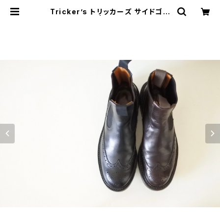
Tricker’s トリッカーズ サイドゴア
ブーツ UK7.5 | JUST LIKE HERE
| VINTAGE SHOES