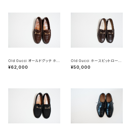
Old Gucci オールドグッチ ホー
Old Gucci ホースビットローフ
スビットローファー 8.5D DB ラ
ァー 35.5C DB
¥62,000
¥50,000
バー