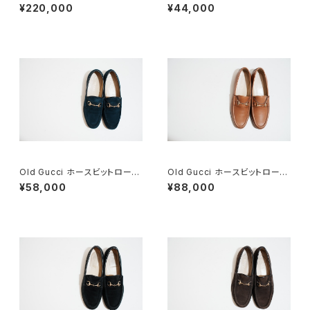
4×30
ァー 6.5B スエードBK
¥220,000
¥44,000
Old Gucci ホースビットローフ
Old Gucci ホースビットローフ
ァー 36C Navy Suede
ァー 38.5C tan ほぼDeadsto
¥58,000
¥88,000
ck