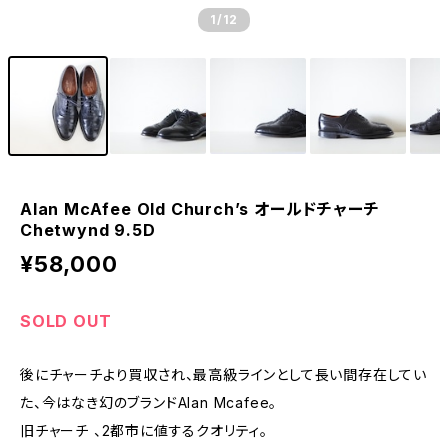
1
/12
Alan McAfee Old Church’s オールドチャーチ
Chetwynd 9.5D
¥58,000
SOLD OUT
後にチャーチより買収され、最高級ラインとして長い間存在してい
た、今はなき幻のブランドAlan Mcafee。
旧チャーチ 、2都市に値するクオリティ。