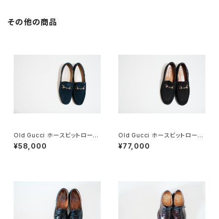
その他の商品
Old Gucci ホースビットローフ
Old Gucci ホースビットローフ
ァー 36C Navy Suede
ァー 36C BK ラバーソール
¥58,000
¥77,000