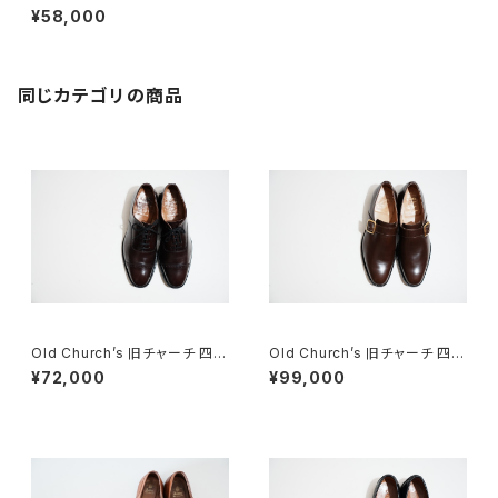
オールドチャーチ Chetwynd
¥58,000
9.5D
同じカテゴリの商品
Old Church’s 旧チャーチ 四都
Old Church’s 旧チャーチ 四都
市 BELMONTパンチドキャップ
市 ASTON シングルモンク 85
¥72,000
¥99,000
トウ 85G
F