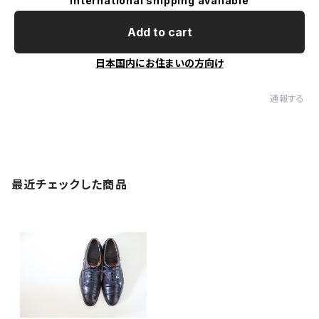
International shipping available
Add to cart
日本国内にお住まいの方向け
通報する
最近チェックした商品