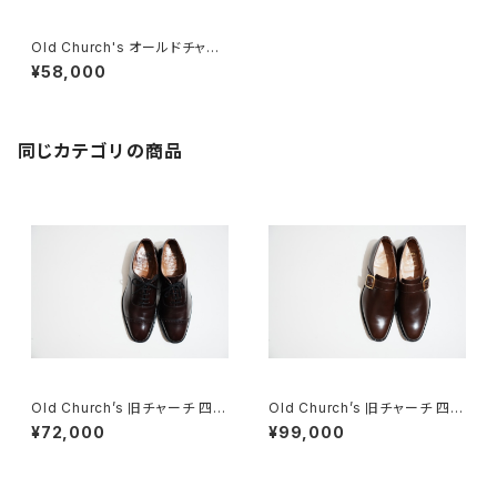
Old Church's オールドチャー
チ 二都市 Chetwynd 95D
¥58,000
同じカテゴリの商品
Old Church’s 旧チャーチ 四都
Old Church’s 旧チャーチ 四都
市 BELMONTパンチドキャップ
市 ASTON シングルモンク 85
¥72,000
¥99,000
トウ 85G
F