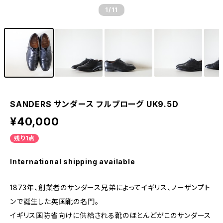
1
/11
SANDERS サンダース フルブローグ UK9.5D
¥40,000
残り1点
International shipping available
1873年、創業者のサンダース兄弟によってイギリス、ノーザンプト
ンで誕生した英国靴の名門。
イギリス国防省向けに供給される靴のほとんどがこのサンダース