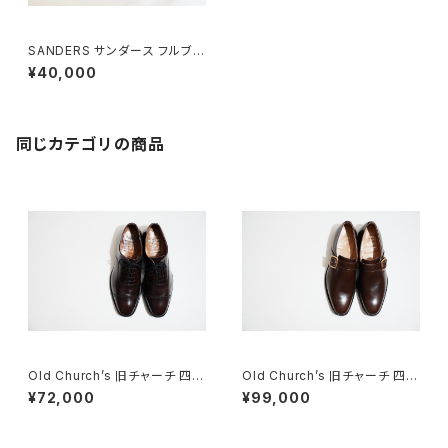
SANDERS サンダース フルブロ
ーグ UK9.5D
¥40,000
同じカテゴリの商品
Old Church’s 旧チャーチ 四都
Old Church’s 旧チャーチ 四都
市 BELMONTパンチドキャップ
市 ASTON シングルモンク 85
¥72,000
¥99,000
トウ 85G
F