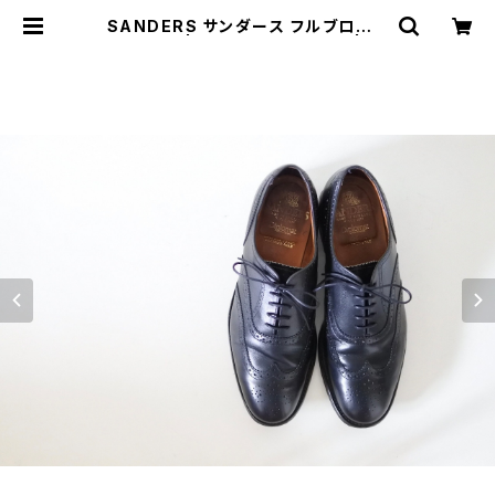
SANDERS サンダース フルブローグ
UK9.5D | JUST LIKE HERE | VI
NTAGE SHOES