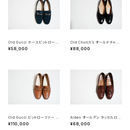
Old Gucci ホースビットローフ
Old Church’s オールドチャー
ァー 36C Navy Suede
チ ドクターシューズ 9.5F
¥58,000
¥88,000
Old Gucci ビットローファー 41
Alden オールデン タッセルロー
E Brown Deadstock
ファー #560 8 D
¥110,000
¥68,000