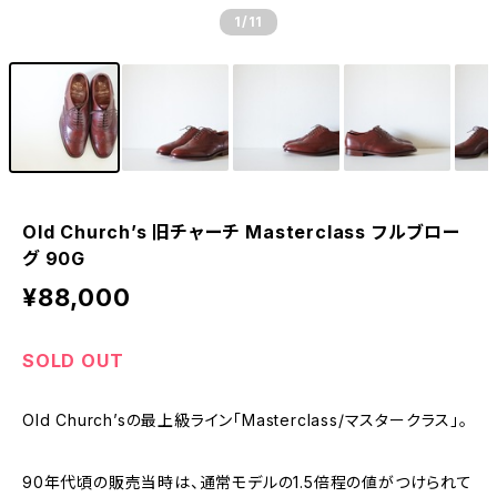
1
/11
Old Church’s 旧チャーチ Masterclass フルブロー
グ 90G
¥88,000
SOLD OUT
Old Church’sの最上級ライン「Masterclass/マスタークラス」。
90年代頃の販売当時は、通常モデルの1.5倍程の値がつけられて