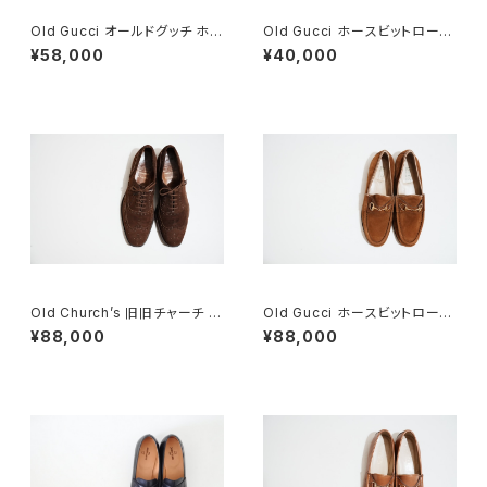
Old Gucci オールドグッチ ホー
Old Gucci ホースビットローフ
スビットローファー 40 E Black
ァー 4.5B スエードBK
¥58,000
¥40,000
Old Church’s 旧旧チャーチ 二
Old Gucci ホースビットローフ
都市 Buck 85D
ァー 5.5B DEADSTOCK Bro
¥88,000
¥88,000
wn Suede