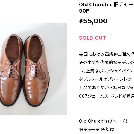
Old Church’s 旧チ
90F
¥55,000
SOLD OUT
英国における高級紳士靴の代名詞
その中でも代表的なモデルの一
は、上質なポリッシュドバイ
ダブルソールのプレーントウ。
上品でありながら無骨なフォ
007ジェームズ・ボンドが着
Old Church's(チャーチ)
旧チャーチ 四都市