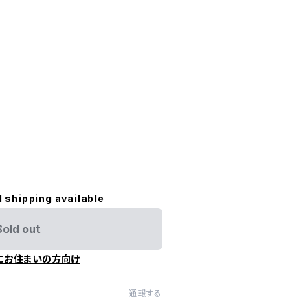
l shipping available
Sold out
にお住まいの方向け
通報する