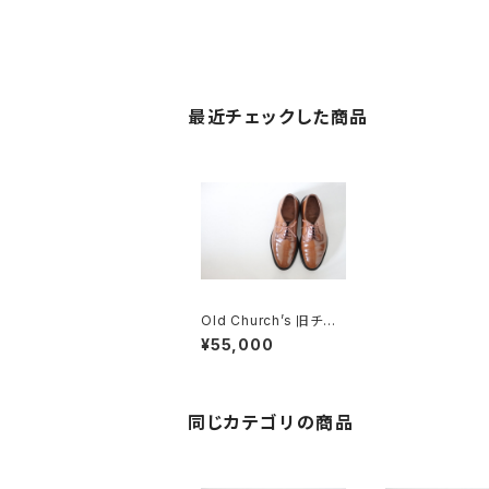
最近チェックした商品
Old Church’s 旧チャ
ーチ 四都市 SHANNO
¥55,000
N シャノン 90F
同じカテゴリの商品