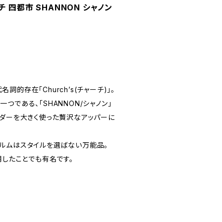
ャーチ 四都市 SHANNON シャノン
的存在「Church’s(チャーチ)」。
つである、「SHANNON/シャノン」
ンダーを大きく使った贅沢なアッパーに
ルムはスタイルを選ばない万能品。
用したことでも有名です。