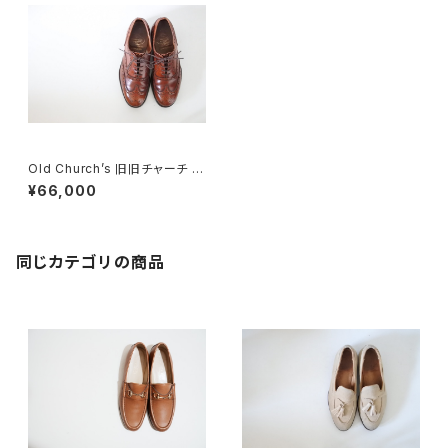
Old Church’s 旧旧チャーチ 二
都市 Burwood 65F
¥66,000
同じカテゴリの商品