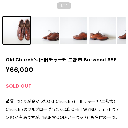
1
/11
Old Church’s 旧旧チャーチ 二都市 Burwood 65F
¥66,000
SOLD OUT
革質、つくりが良かったOld Church’s(旧旧チャーチ/二都市)。
Church’sのフルブローグ”といえば、CHETWYND(チェットウィ
ンド)が有名ですが、”BURWOOD(バーウッド)“も名作の一つ。