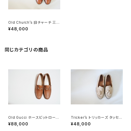
Old Church’s 旧チャーチ 三都
市 ジョッパーブーツ 65F
¥48,000
同じカテゴリの商品
Old Gucci ホースビットローフ
Tricker’s トリッカーズ タッセル
ァー 38.5C tan ほぼDeadsto
ローファー 5.5-4 スエード
¥88,000
¥48,000
ck