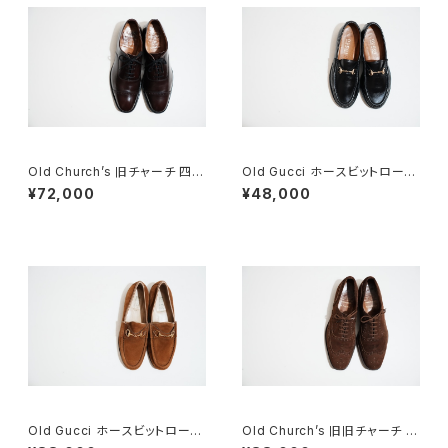
Old Church’s 旧チャーチ 四都
Old Gucci ホースビットローフ
市 BELMONTパンチドキャップ
ァー 34.5C ラバー BK
¥72,000
¥48,000
トウ 85G
Old Gucci ホースビットローフ
Old Church’s 旧旧チャーチ 二
ァー 5.5B DEADSTOCK Bro
都市 Buck 85D