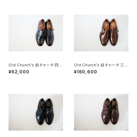
Old Church’s 旧チャーチ 四都
Old Church’s 旧チャーチ 三都
市 キャップトウ 65G
市 WESTBURY 65G DEADS
¥62,000
¥160,600
TOCK