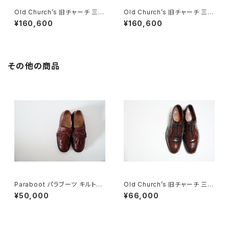
Old Church’s 旧チャーチ 三都
Old Church’s 旧チャーチ 三都
市 HICKSTEAD 65G DEADS
市 HICKSTEAD 65G DEADS
¥160,600
¥160,600
TOCK
TOCK
その他の商品
Paraboot パラブーツ キルトシ
Old Church’s 旧チャーチ 三都
ューズ 旧ロゴ UK5
市 Grafton グラフトン 100F
¥50,000
¥66,000