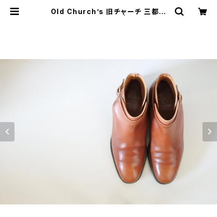
Old Church’s 旧チャーチ 三都市
ジョッパーブーツ 65F | JUST LIKE
HERE | VINTAGE SHOES