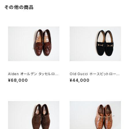
その他の商品
Alden オールデン タッセルロー
Old Gucci ホースビットローフ
ファー #560 8 D
ァー 6.5B スエードBK
¥68,000
¥44,000