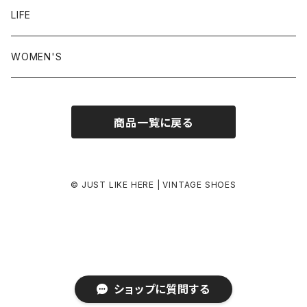
24.5-25.0 cm
LIFE
25.0-25.5 cm
WOMEN'S
25.5-26.0 cm
商品一覧に戻る
26.0-26.5 cm
26.5-27.0 cm
© JUST LIKE HERE | VINTAGE SHOES
27.0-27.5 cm
27.5-28.0 cm
ショップに質問する
28.0 cm-