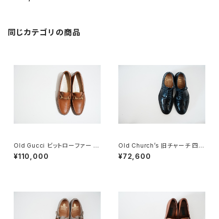
同じカテゴリの商品
Old Gucci ビットローファー 41
Old Church’s 旧チャーチ 四都
E Brown Deadstock
市 Grafton グラフトン 70F
¥110,000
¥72,600