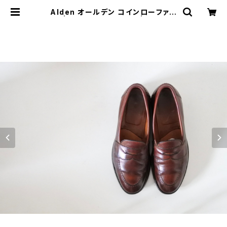
Alden オールデン コインローファー
7D | JUST LIKE HERE | VINTAG
E SHOES