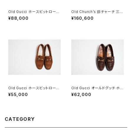
Old Gucci ホースビットローフ
Old Church’s 旧チャーチ 三都
ァー 5.5B Tan DEADSTOCK
市 HICKSTEAD 65G DEADS
¥88,000
¥160,600
TOCK
Old Gucci ホースビットローフ
Old Gucci オールドグッチ ホー
ァー 36C Brown Suede
スビットローファー 8.5D DB ラ
¥55,000
¥62,000
バー
CATEGORY