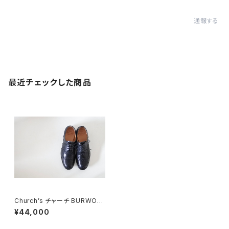
通報する
最近チェックした商品
Church’s チャーチ BURWOO
D バーウッド 34 Black
¥44,000