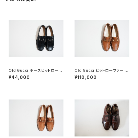
Old Gucci ホースビットローフ
Old Gucci ビットローファー 41
ァー 34C BK
E Brown Deadstock
¥44,000
¥110,000