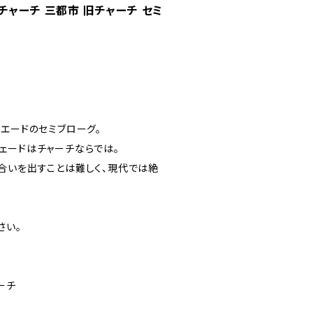
ールドチャーチ 三都市 旧チャーチ セミ
ーフスエードのセミブローグ。
ェードはチャーチならでは。
合いを出すことは難しく、現代では絶
さい。
ャーチ