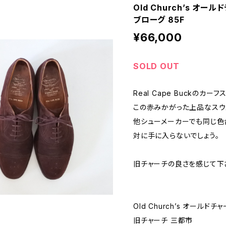
Old Church’s オ
ブローグ 85F
¥66,000
SOLD OUT
Real Cape Buckのカ
この赤みかがった上品なスウ
他シューメーカーでも同じ色
対に手に入らないでしょう。
旧チャーチの良さを感じて下
Old Church’s オールドチ
旧チャーチ 三都市