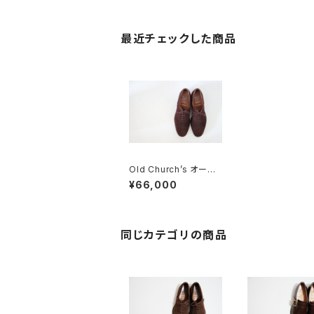
最近チェックした商品
Old Church’s オール
ドチャーチ 三都市 旧チ
¥66,000
ャーチ セミブローグ 85
F
同じカテゴリの商品