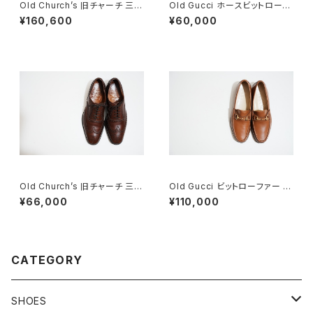
Old Church’s 旧チャーチ 三都
Old Gucci ホースビットローフ
市 HICKSTEAD 65G DEADS
ァー 35.5C スエード WR
¥160,600
¥60,000
TOCK
Old Church’s 旧チャーチ 三都
Old Gucci ビットローファー 41
市 Chetwynd 85D
E Brown Deadstock
¥66,000
¥110,000
CATEGORY
SHOES