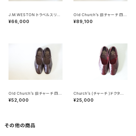
J.M.WESTON トラベルスリッ
Old Church’s 旧チャーチ 四都
パ DEADSTOCK
市 Air Travel エアトラベル 8F
¥66,000
¥89,100
DEADSTOCK
Old Church’s 旧チャーチ 四都
Church’s (チャーチ )ドクター
市 Ajax ドクターシューズ UK7.
シューズ UK6
¥52,000
¥25,000
5
その他の商品