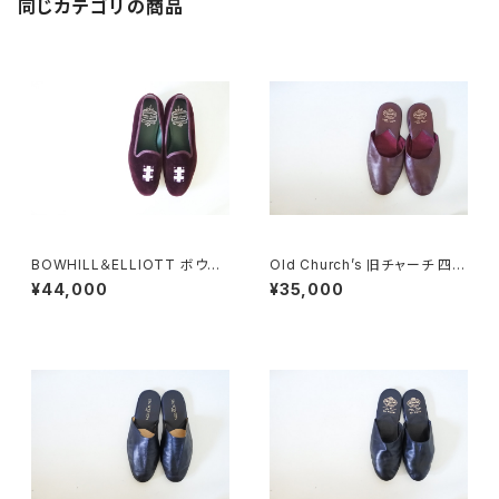
同じカテゴリの商品
BOWHILL＆ELLIOTT ボウヒ
Old Church’s 旧チャーチ 四都
ルアンドエリオット ベルベットス
市 Sparta スリッパ
¥44,000
¥35,000
リッポン UK8