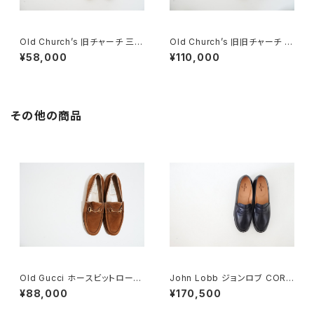
Old Church’s 旧チャーチ 三都
Old Church’s 旧旧チャーチ 二
市 Stafford 70F
都市 Holborn 75D
¥58,000
¥110,000
その他の商品
Old Gucci ホースビットローフ
John Lobb ジョンロブ CORT
ァー 5.5B DEADSTOCK Bro
EZ LOPEZ コインローファー D
¥88,000
¥170,500
wn Suede
EADSTOCK