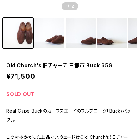
1
/12
Old Church’s 旧チャーチ 三都市 Buck 65G
¥71,500
SOLD OUT
Real Cape Buckのカーフスエードのフルブローグ「Buck/バッ
ク」。
この赤みかがった上品なスウェードはOld Church’s(旧チャー