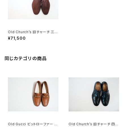
Old Church’s 旧チャーチ 三都
市 Buck 65G
¥71,500
同じカテゴリの商品
Old Gucci ビットローファー 41
Old Church’s 旧チャーチ 四都