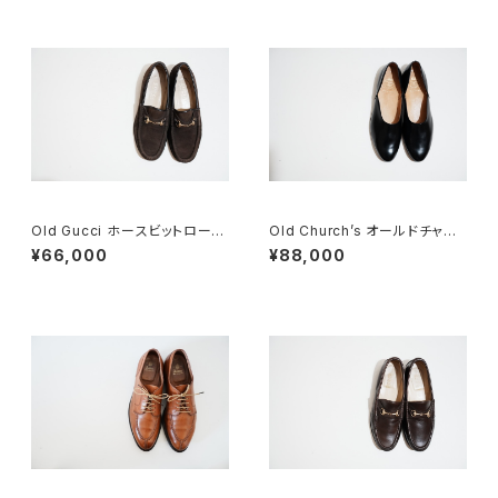
Old Gucci ホースビットローフ
Old Church’s オールドチャー
ァー 35C スエードDB
チ ドクターシューズ 9.5F
¥66,000
¥88,000