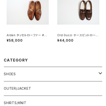
Alden タッセルローファー #60
Old Gucci ホースビットローフ
4 6E
ァー 35C DB
¥58,000
¥44,000
CATEGORY
SHOES
21.5-22.0 cm
OUTER/JACKET
22.0-22.5 cm
SHIRTS/KNIT