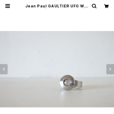
Jean Paul GAULTIER UFO Wat
ch Silver | JUST LIKE HERE | V
INTAGE SHOES