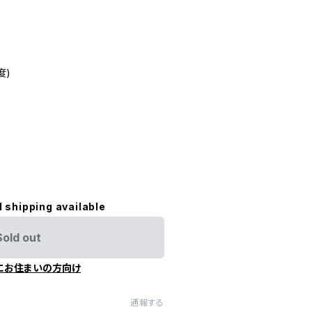
度)
l shipping available
Sold out
にお住まいの方向け
通報する