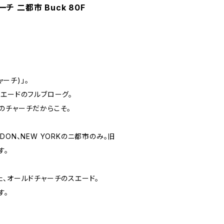
ャーチ 二都市 Buck 80F
ャーチ)」。
ーフスエードのフルブローグ。
のチャーチだからこそ。
ON、NEW YORKのニ都市のみ。旧
す。
た、オールドチャーチのスエード。
す。