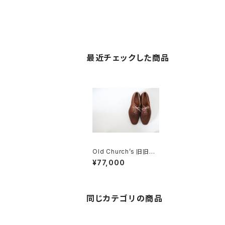
最近チェックした商品
Old Church’s 旧旧チ
ャーチ 二都市 Buck 8
¥77,000
0F
同じカテゴリの商品