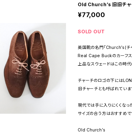
Old Church’s 旧旧チ
¥77,000
SOLD OUT
英国靴の名門「Church’s(チ
Real Cape Buckのカ
上品なスウェードはこの時代
チャーチのロゴの下にはLOND
旧チャーチとも呼ばれていま
現代では手に入りにくくなっ
サイズの合う方はおすすめで
Old Church’s