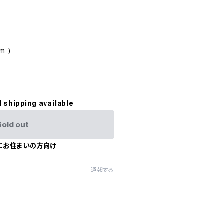
cm )
l shipping available
Sold out
にお住まいの方向け
通報する