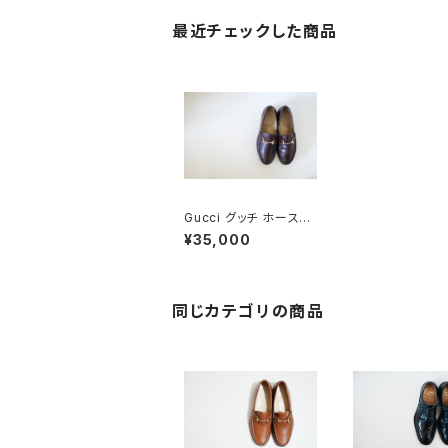
最近チェックした商品
Gucci グッチ ホースビ
ットローファー 40.5E
¥35,000
Brown
同じカテゴリの商品