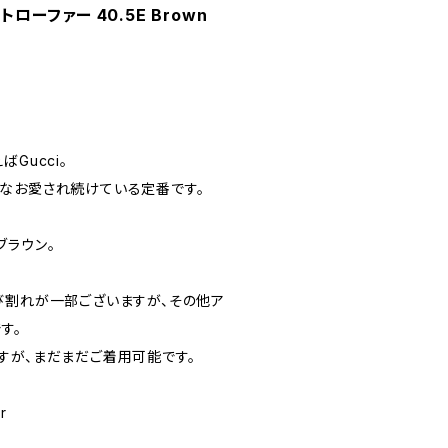
トローファー 40.5E Brown
Gucci。
なお愛され続けている定番です。
ブラウン。
び割れが一部ございますが、その他ア
す。
すが、まだまだご着用可能です。
r