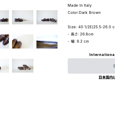
Made In Italy
Color:Dark Brown
Size: 40 1/2E(25.5-26.0 
- 長さ: 26.8cm
- 幅: 9.2 cm
Internationa
日本国内