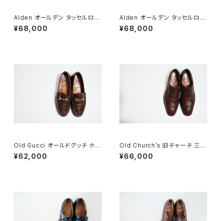
Alden オールデン タッセルロー
Alden オールデン タッセルロー
ファー #560 8 D
ファー #660 8D
¥68,000
¥68,000
Old Gucci オールドグッチ ホー
Old Church’s 旧チャーチ 三都
スビットローファー 8.5D DB ラ
市 Chetwynd 85D
¥62,000
¥66,000
バー