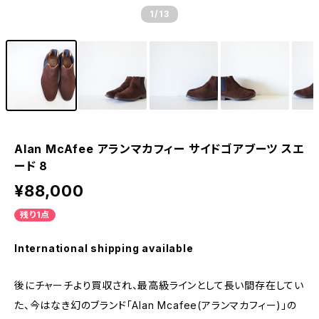
1
/13
Alan McAfee アランマカフィー サイドゴアブーツ スエ
ード 8
¥88,000
残り1点
International shipping available
後にチャーチより買収され、最高級ラインとして長い間存在してい
た、今はなき幻のブランド「Alan Mcafee(アランマカフィー)」の