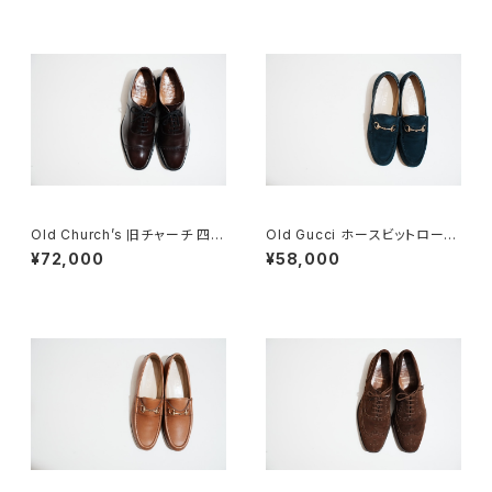
Old Church’s 旧チャーチ 四都
Old Gucci ホースビットローフ
市 BELMONTパンチドキャップ
ァー 36C Navy Suede
¥72,000
¥58,000
トウ 85G