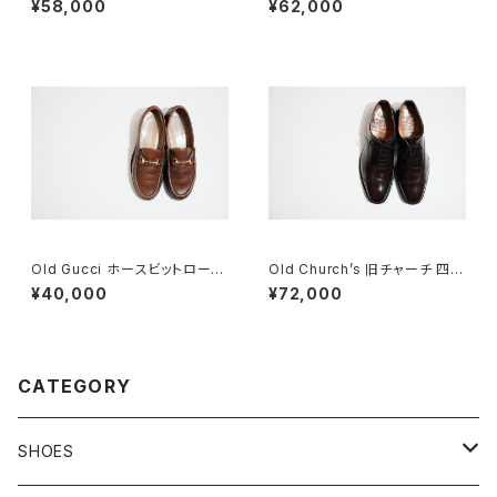
¥58,000
¥62,000
バー
Old Gucci ホースビットローフ
Old Church’s 旧チャーチ 四都
ァー 4.5B ラバー BR
市 BELMONTパンチドキャップ
¥40,000
¥72,000
トウ 85G
CATEGORY
SHOES