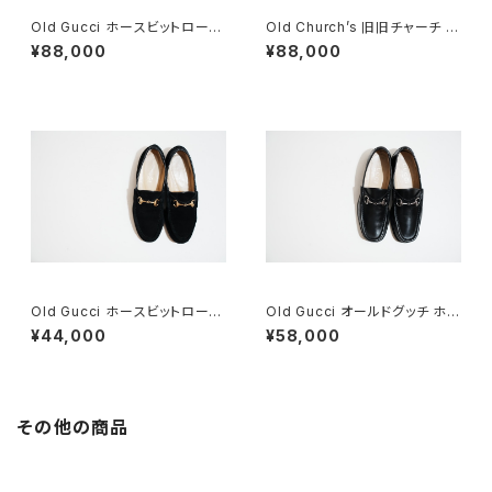
Old Gucci ホースビットローフ
Old Church’s 旧旧チャーチ 二
ァー 38.5C tan ほぼDeadsto
都市 Buck 85D
¥88,000
¥88,000
ck
Old Gucci ホースビットローフ
Old Gucci オールドグッチ ホー
ァー 6.5B スエードBK
スビットローファー 40 E Black
¥44,000
¥58,000
その他の商品