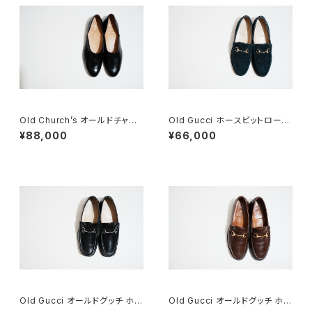
Old Church’s オールドチャー
Old Gucci ホースビットローフ
チ ドクターシューズ 9.5F
ァー 36.5C Navy Suede
¥88,000
¥66,000
Old Gucci オールドグッチ ホー
Old Gucci オールドグッチ ホー
スビットローファー 40 E Black
スビットローファー 8.5D DB ラ