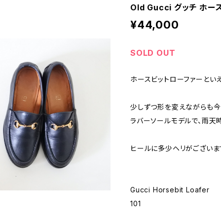
Old Gucci グッチ ホ
¥44,000
SOLD OUT
ホースビットローファーといえば
少しずつ形を変えながらも今
ラバーソールモデルで、雨天
ヒールに多少ヘリがございま
Gucci Horsebit Loafer
101