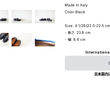
Made In Italy
Color:Black
Size: 4 1/2B(22.0-22.5 cm
- 長さ: 23.8 cm
- 幅: 8.6 cm
Internationa
日本国内