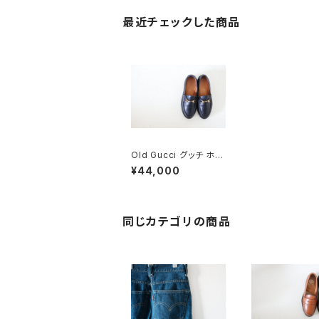
最近チェックした商品
Old Gucci グッチ ホー
スビットローファー 4.5
¥44,000
B ラバー
同じカテゴリの商品