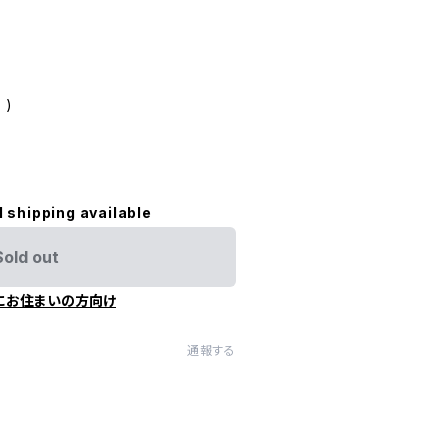
 )
l shipping available
Sold out
にお住まいの方向け
通報する