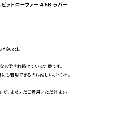
ースビットローファー 4.5B ラバー
Gucci。
なお愛され続けている定番です。
時にも着用できるのは嬉しいポイント。
すが、まだまだご着用いただけます。