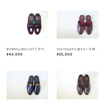
BOWHILL＆ELLIOTT ボウヒ
Old Church’s 旧チャーチ 四都
ルアンドエリオット ベルベットス
市 Sparta スリッパ
¥44,000
¥35,000
リッポン UK8