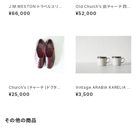
J.M.WESTON トラベルスリッ
Old Church’s 旧チャーチ 四都
パ DEADSTOCK
市 Ajax ドクターシューズ UK7.
¥66,000
¥52,000
5
Church’s (チャーチ )ドクター
Vintage ARABIA KARELIA テ
シューズ UK6
ィーカップ
¥25,000
¥3,500
その他の商品