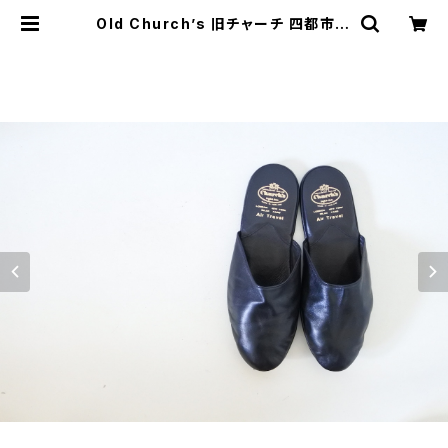
Old Church’s 旧チャーチ 四都市 A
ir Travel エアトラベル 8F DEADS
TOCK | JUST LIKE HERE | VIN
TAGE SHOES