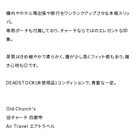
機内やホテル等出張や旅行をワンランクアップさせる本格スリッ
パ。
専用ポーチも付属しており、チャーチならではのエレガントな印
象。
革質はきめ細やかで柔らかく、踵が少し高くフィット感もあり、履
き心地も◎です。
DEADSTOCK(未使用品)コンディションで、貴重な一足。
Old Church's
旧チャーチ 四都市
Air Travel エアトラベル