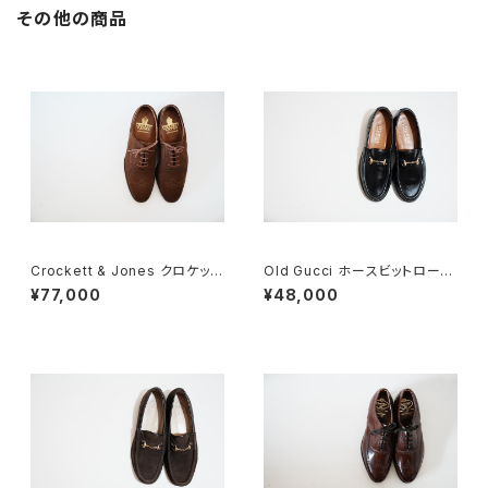
その他の商品
Crockett & Jones クロケット
Old Gucci ホースビットローフ
&ジョーンズ フルブローグ スエ
ァー 34.5C ラバー BK
¥77,000
¥48,000
ード 7E