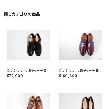
同じカテゴリの商品
Old Church’s 旧チャーチ 四都
Old Church’s 旧チャーチ 三都
市 BELMONTパンチドキャップ
市 キャップトウ 95G DEADST
¥72,000
¥160,600
トウ 85G
OCK