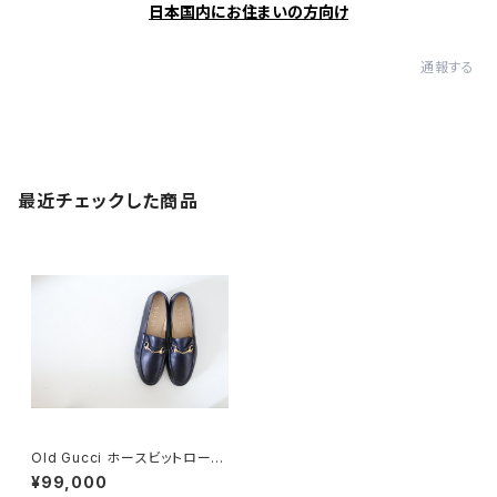
日本国内にお住まいの方向け
通報する
最近チェックした商品
Old Gucci ホースビットローフ
ァー 9.5 E Black DEADSTO
¥99,000
CK