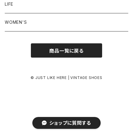
24.5-25.0 cm
LIFE
25.0-25.5 cm
WOMEN'S
25.5-26.0 cm
商品一覧に戻る
26.0-26.5 cm
26.5-27.0 cm
© JUST LIKE HERE | VINTAGE SHOES
27.0-27.5 cm
27.5-28.0 cm
ショップに質問する
28.0 cm-