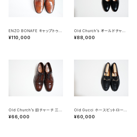
ENZO BONAFE キャップトゥ 4
Old Church’s オールドチャー
4 DEADSTOCK
チ ドクターシューズ 9.5F
¥110,000
¥88,000
Old Church’s 旧チャーチ 三都
Old Gucci ホースビットローフ
市 Grafton グラフトン 100F
ァー 44.5 布タグ
¥66,000
¥60,000