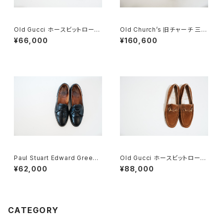
Old Gucci ホースビットローフ
Old Church’s 旧チャーチ 三都
ァー 35C スエードDB
市 HICKSTEAD 65G DEADS
¥66,000
¥160,600
TOCK
Paul Stuart Edward Green
Old Gucci ホースビットローフ
製 タッセルブローグ 7D
ァー 5.5B DEADSTOCK Bro
¥62,000
¥88,000
wn Suede
CATEGORY