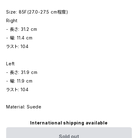
Size: 85F(27.0-27.5 cm程度)
Right
- 長さ: 31.2 cm
- 幅: 11.4 cm
ラスト: 104
Left
- 長さ: 31.9 cm
- 幅: 11.9 cm
ラスト: 104
Material: Suede
International shipping available
Sold out