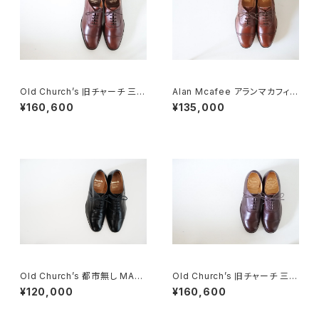
Old Church’s 旧チャーチ 三都
Alan Mcafee アランマカフィ
市 CONSUL 85D DEADSTO
ー オールドチャーチ 二都市 旧
¥160,600
¥135,000
CK
旧チャーチ UK8.5 DEADSTO
CK
Old Church’s 都市無し MALA
Old Church’s 旧チャーチ 三都
GA パンチドキャップトウ 85F
市 MESSENGER メッセンジャ
¥120,000
¥160,600
ー 85F DEADSTOCK