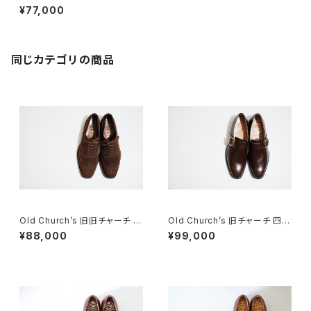
市 85F スエード DEADSTOC
¥77,000
K
同じカテゴリの商品
Old Church’s 旧旧チャーチ 二
Old Church’s 旧チャーチ 四都
都市 Buck 85D
市 ASTON シングルモンク 85
¥88,000
¥99,000
F