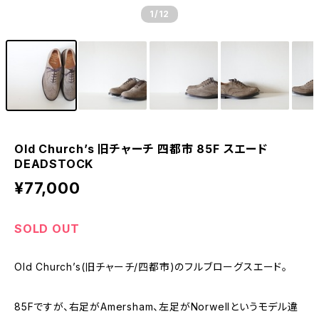
1
/12
Old Church’s 旧チャーチ 四都市 85F スエード
DEADSTOCK
¥77,000
SOLD OUT
Old Church’s(旧チャーチ/四都市)のフルブローグスエード。
85Fですが、右足がAmersham、左足がNorwellというモデル違