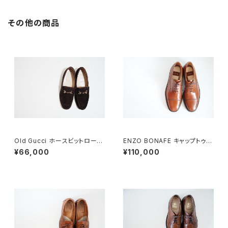
その他の商品
Old Gucci ホースビットローフ
ENZO BONAFE キャップトゥ 4
ァー 5B Dark Brown Suede
4 DEADSTOCK
¥66,000
¥110,000