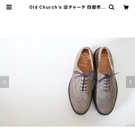
Old Church’s 旧チャーチ 四都市 8
5F スエード DEADSTOCK | JUST
LIKE HERE | VINTAGE SHOES