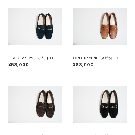
Old Gucci ホースビットローフ
Old Gucci ホースビットローフ
ァー 36C Navy Suede
ァー 38.5C tan ほぼDeadsto
¥58,000
¥88,000
ck