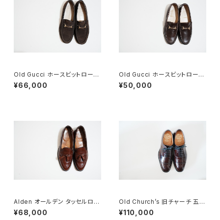
Old Gucci ホースビットローフ
Old Gucci ホースビットローフ
ァー 35C スエードDB
ァー 35.5C DB
¥66,000
¥50,000
Alden オールデン タッセルロー
Old Church’s 旧チャーチ 五都
ファー #560 8 D
市 Consul 60G
¥68,000
¥110,000