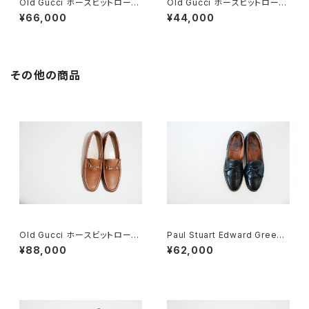
Old Gucci ホースビットローフ
Old Gucci ホースビットローフ
ァー 35C スエードDB
ァー 37C BK Suede
¥66,000
¥44,000
その他の商品
Old Gucci ホースビットローフ
Paul Stuart Edward Green
ァー 38.5C tan ほぼDeadsto
製 タッセルブローグ 7D
¥88,000
¥62,000
ck