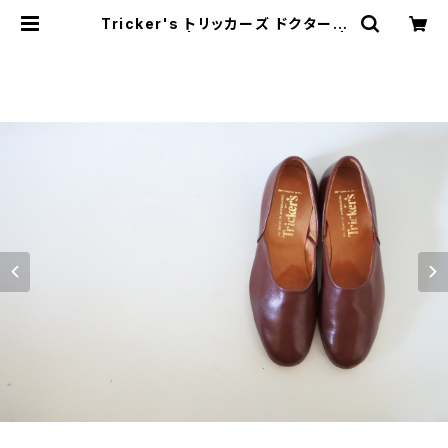
Tricker's トリッカーズ ドクターシ
ューズ 6-5 | JUST LIKE HERE |
VINTAGE SHOES