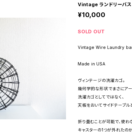
Vintage ランドリーバ
¥10,000
SOLD OUT
Vintage Wire Laundry ba
Made in USA
ヴィンテージの洗濯カゴ。
幾何学的な形状でまさにアー
洗濯カゴとしてではなく、
天板をおいてサイドテーブル
折り畳むことが可能で、使わ
キャスターの1つが外れたの