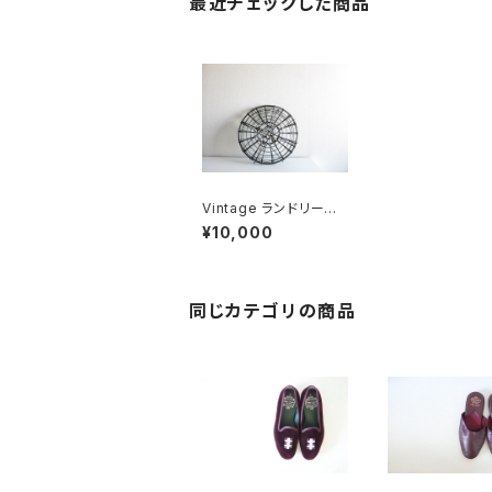
最近チェックした商品
Vintage ランドリーバ
スケット
¥10,000
同じカテゴリの商品