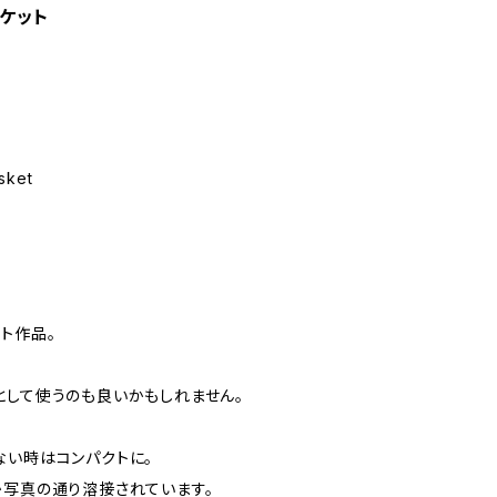
スケット
sket
ト作品。
として使うのも良いかもしれません。
ない時はコンパクトに。
か写真の通り溶接されています。