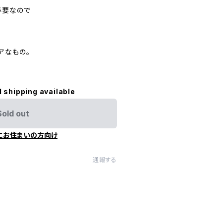
必要なので
アなもの。
l shipping available
Sold out
にお住まいの方向け
通報する