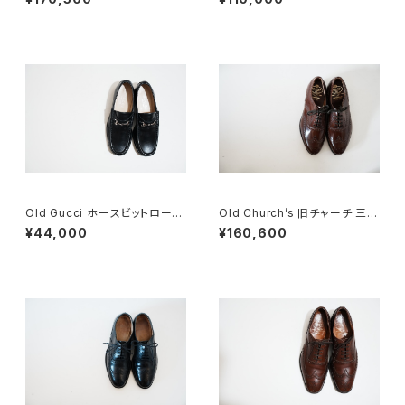
EADSTOCK
Old Gucci ホースビットローフ
Old Church’s 旧チャーチ 三都
ァー 34C BK
市 HICKSTEAD 65G DEADS
¥44,000
¥160,600
TOCK