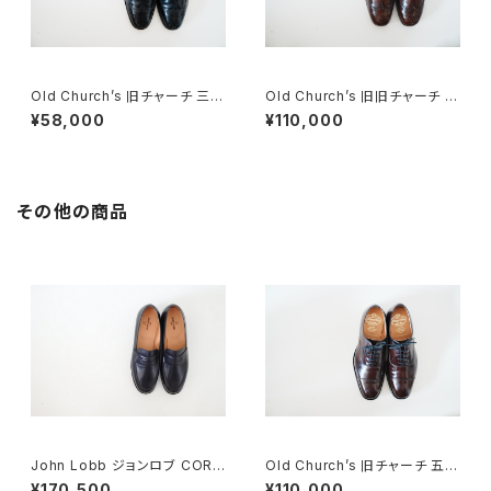
Old Church’s 旧チャーチ 三都
Old Church’s 旧旧チャーチ 二
市 Stafford 70F
都市 Holborn 75D
¥58,000
¥110,000
その他の商品
John Lobb ジョンロブ CORT
Old Church’s 旧チャーチ 五都
EZ LOPEZ コインローファー D
市 Consul 60G
¥170,500
¥110,000