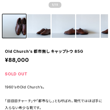
1
/11
Old Church’s 都市無し キャップトウ 85G
¥88,000
SOLD OUT
1960’sのOld Church’s。
「旧旧旧チャーチ」や「都市なし」とも呼ばれ、現代ではほぼ手に
入らない希少な靴です。