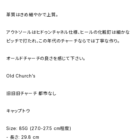
革質はきめ細やかで上質。
アウトソールはヒドゥンチャネル仕様、ヒールの化粧釘は細かな
ピッチで打たれ、この年代のチャーチならでは丁寧な作り。
オールドチャーチの良さを感じて下さい。
Old Church’s
旧旧旧チャーチ 都市なし
キャップトウ
Size: 85G (27.0-27.5 cm程度)
- 長さ: 29.8 cm