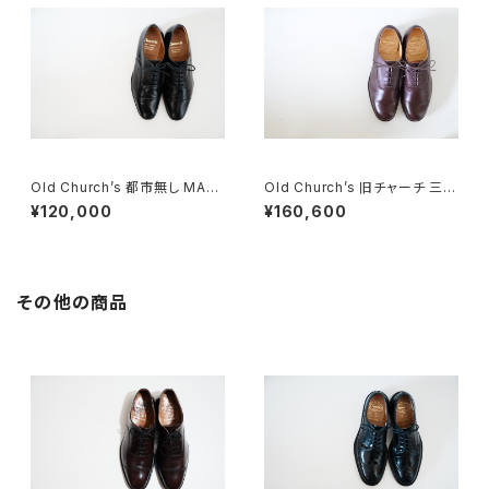
Old Church’s 都市無し MALA
Old Church’s 旧チャーチ 三都
GA パンチドキャップトウ 85F
市 MESSENGER メッセンジャ
¥120,000
¥160,600
ー 85F DEADSTOCK
その他の商品