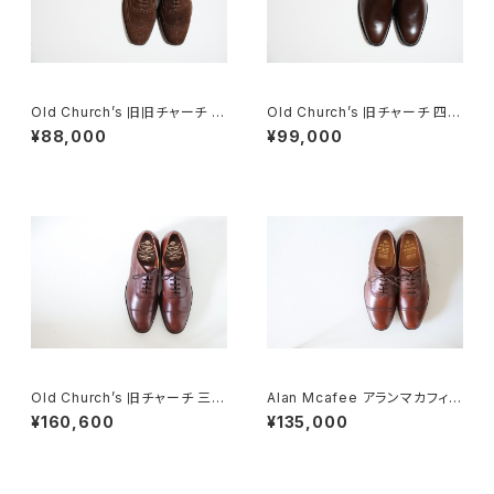
Old Church’s 旧旧チャーチ 二
Old Church’s 旧チャーチ 四都
都市 Buck 85D
市 ASTON シングルモンク 85
¥88,000
¥99,000
F
Old Church’s 旧チャーチ 三都
Alan Mcafee アランマカフィ
市 CONSUL 85D DEADSTO
ー オールドチャーチ 二都市 旧
¥160,600
¥135,000
CK
旧チャーチ UK8.5 DEADSTO
CK