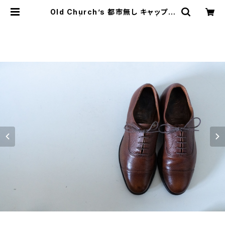
Old Church’s 都市無し キャップト
ウ 85G | JUST LIKE HERE | VIN
TAGE SHOES