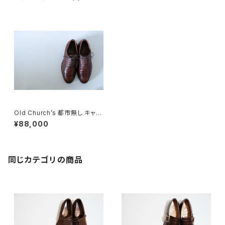
Old Church’s 都市無し キャッ
プトウ 85G
¥88,000
同じカテゴリの商品