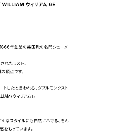
 WILLIAM ウィリアム 6E
）は1866年創業の英国靴の名門シューメ
されたラスト。
の頂点です。
スタートしたと言われる、ダブルモンクスト
IAM/ウィリアム」。
。
どんなスタイルにも自然にハマる、そん
感をもっています。