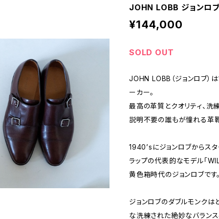
JOHN LOBB ジョンロブ
¥144,000
SOLD OUT
JOHN LOBB（ジョンロブ
ーカー。
最高の革質とクオリティ、洗練
説明不要の誰もが憧れる革靴
1940’sにジョンロブから
ラップの代表的なモデル「WILL
黄色箱時代のジョンロブです
ジョンロブのダブルモンクは
な洗練された絶妙なバランス