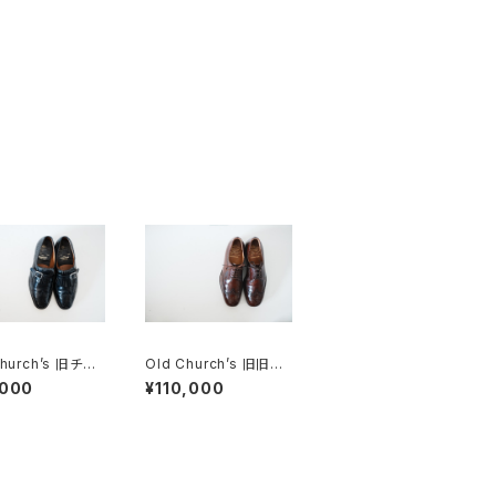
Church’s 旧チャ
Old Church’s 旧旧チ
都市 Stafford
ャーチ 二都市 Holbor
,000
¥110,000
n 75D