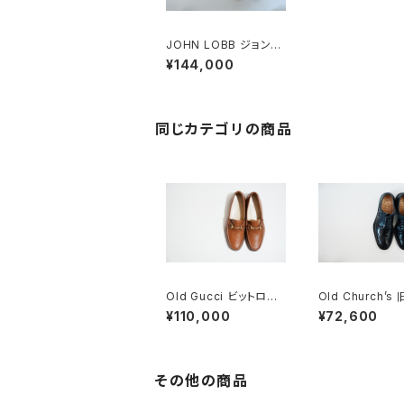
JOHN LOBB ジョンロ
ブ WILLIAM ウィリアム
¥144,000
6E
同じカテゴリの商品
Old Gucci ビットロー
Old Church’s
ファー 41 E Brown De
ーチ 四都市 Graf
¥110,000
¥72,600
adstock
グラフトン 70F
その他の商品