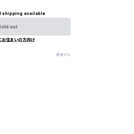
l shipping available
Sold out
にお住まいの方向け
通報する