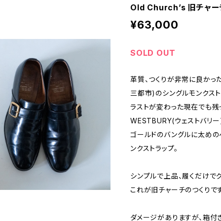
Old Church’s 旧チャ
¥63,000
SOLD OUT
革質、つくりが非常に良かった時代
三都市)のシングルモンクスト
ラストが変わった現在でも残
WESTBURY(ウェストバリー
ゴールドのバングルに太めの
ンクストラップ。
シンプルで上品、履くだけで
これが旧チャーチのつくりです
ダメージがありますが、箱付き