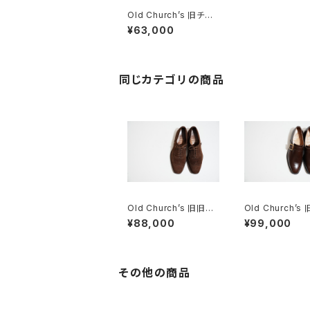
Old Church’s 旧チャ
ーチ 三都市 WESTBU
¥63,000
RY 85G
同じカテゴリの商品
Old Church’s 旧旧チ
Old Church’s
ャーチ 二都市 Buck 8
ーチ 四都市 AS
¥88,000
¥99,000
5D
シングルモンク 8
その他の商品