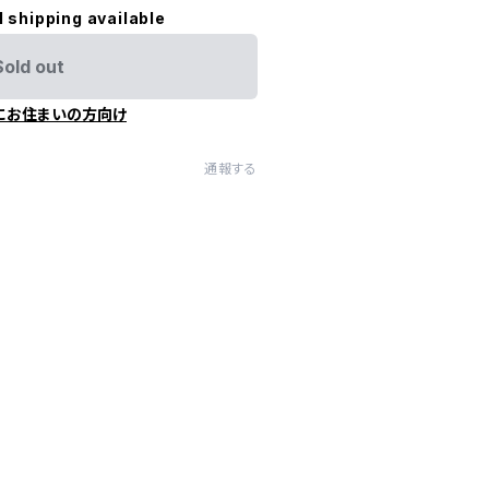
l shipping available
Sold out
にお住まいの方向け
通報する