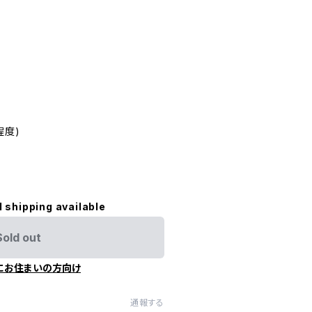
m程度)
l shipping available
Sold out
にお住まいの方向け
通報する