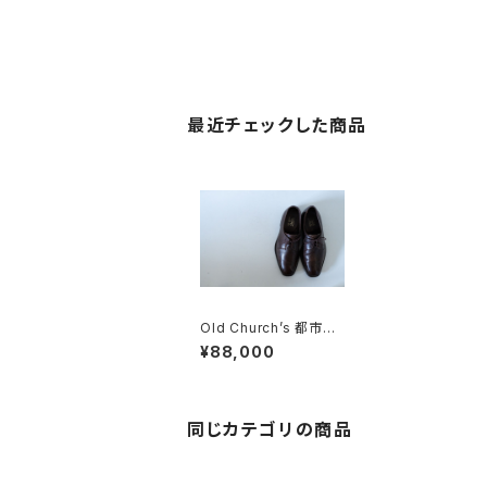
最近チェックした商品
Old Church’s 都市無
しダービーシューズ 7
¥88,000
5?
同じカテゴリの商品