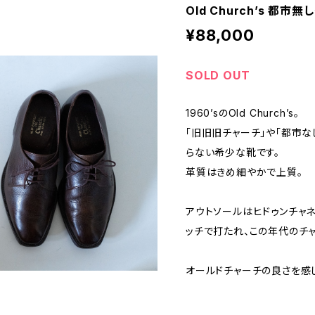
Old Church’s 都市
¥88,000
SOLD OUT
1960’sのOld Church’s。
「旧旧旧チャーチ」や「都市
らない希少な靴です。
革質はきめ細やかで上質。
アウトソールはヒドゥンチャ
ッチで打たれ、この年代のチ
オールドチャーチの良さを感